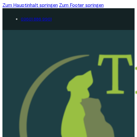
Zum Hauptinhalt springen
Zum Footer springen
03601 886 9901