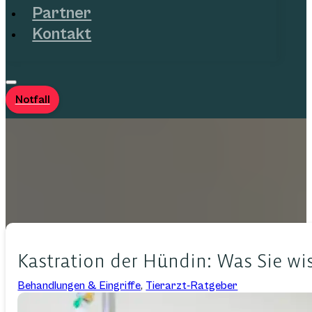
Partner
Kontakt
Notfall
Kastration der Hündin: Was Sie wi
Behandlungen & Eingriffe
,
Tierarzt-Ratgeber