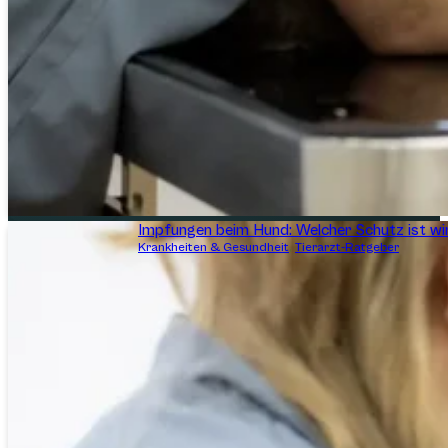
Impfungen beim Hund: Welcher Schutz ist wir
Krankheiten & Gesundheit
,
Tierarzt-Ratgeber