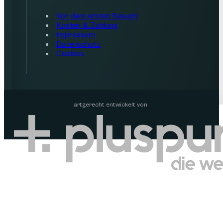
Vor dem ersten Besuch
Kosten & Zahlung
Impressum
Datenschutz
Cookies
artgerecht entwickelt von