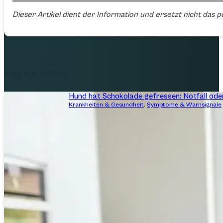
Dieser Artikel dient der Information und ersetzt nicht das 
Weitere Artikel
Hund hat Schokolade gefressen: Notfall ode
Krankheiten & Gesundheit
,
Symptome & Warnsignale