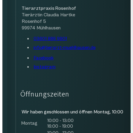
Tierarztpraxis Rosenhof
Tierärztin Claudia Hartke
Rosenhof 5
99974 Mühlhausen
03601 886 9901
info@tierarzt-muehlhausen.de
Facebook
Instagram
Öffnungszeiten
Wir haben geschlossen und öffnen Montag, 10:00
10:00 - 13:00
Montag
16:00 - 19:00
10:00 - 13:00