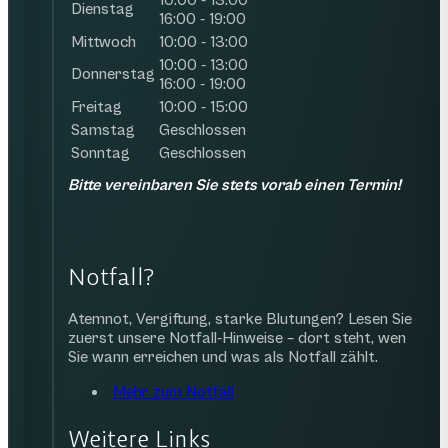
Dienstag
16:00 - 19:00
Mittwoch
10:00 - 13:00
10:00 - 13:00
Donnerstag
16:00 - 19:00
Freitag
10:00 - 15:00
Samstag
Geschlossen
Sonntag
Geschlossen
Bitte vereinbaren Sie stets vorab einen Termin!
Notfall?
Atemnot, Vergiftung, starke Blutungen? Lesen Sie
zuerst unsere Notfall-Hinweise – dort steht, wen
Sie wann erreichen und was als Notfall zählt.
Mehr zum Notfall
Weitere Links