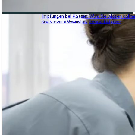
Impfungen bei Katzen: Was Sie wissen sollte
Krankheiten & Gesundheit
,
Tierarzt-Ratgeber