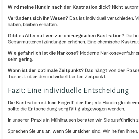
Wird meine Hündin nach der Kastration dick?
Nicht automa
Verändert sich ihr Wesen?
Das ist individuell verschieden.
haben, bleiben erhalten.
Gibt es Alternativen zur chirurgischen Kastration?
Die ho
Gebärmutterentzündungen erhöhen. Eine chemische Kastration
Wie gefährlich ist die Narkose?
Moderne Narkoseverfahren ge
sehr gering.
Wann ist der optimale Zeitpunkt?
Das hängt von der Rasse a
Tierarzt über den individuell besten Zeitpunkt.
Fazit: Eine individuelle Entscheidung
Die Kastration ist kein Eingriff, der für jede Hündin gleich
sollte die Entscheidung sorgfältig abgewogen werden.
In unserer Praxis in Mühlhausen beraten wir Sie ausführlich
Sprechen Sie uns an, wenn Sie unsicher sind. Wir helfen Ihnen,