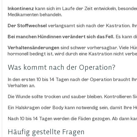
Inkontinenz
kann sich im Laufe der Zeit entwickeln, besonder
Medikamenten behandeln.
Der Stoffwechsel
verlangsamt sich nach der Kastration. Ih
Bei manchen Hündinnen verändert sich das Fell.
Es kann di
Verhaltensänderungen
sind schwer vorhersagbar. Viele Hün
hormonell bedingt ist, wird durch eine Kastration nicht verb
Was kommt nach der Operation?
In den ersten 10 bis 14 Tagen nach der Operation braucht Ih
Verhalten an.
Die Wunde sollte trocken und sauber bleiben. Kontrollieren S
Ein Halskragen oder Body kann notwendig sein, damit Ihre H
Nach 10 bis 14 Tagen werden die Fäden gezogen. Ab dann kan
Häufig gestellte Fragen