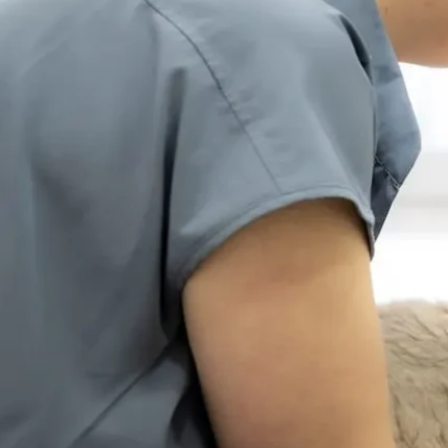
r Tier sonst fit wirkt.