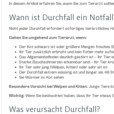
In diesem Artikel erfahren Sie, wann Sie zum Tierarzt sollte
Wann ist Durchfall ein Notfall
Nicht jeder Durchfall erfordert sofortiges tierärztliches Ha
Gehen Sie umgehend zum Tierarzt, wenn:
Der Kot schwarz ist oder größere Mengen frisches Bl
Ihr Tier zusätzlich erbricht und kein Futter mehr auf
Das Allgemeinbefinden deutlich gestört ist – Ihr Tier
Starke Bauchschmerzen erkennbar sind – Ihr Tier k
Ihr Tier sehr jung (Welpen, Kitten) oder sehr alt ist
Der Durchfall extrem wässrig ist und länger als 48 S
Sie Würmer im Kot sehen
Besondere Vorsicht bei Welpen und Kitten:
Junge Tiere kö
Wichtig:
Wenn Sie beobachtet haben, dass Ihr Tier etwas Gif
Was verursacht Durchfall?