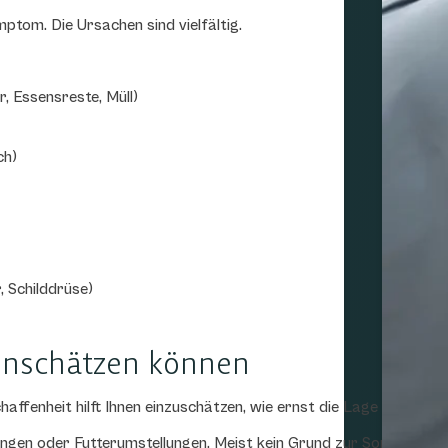
mptom. Die Ursachen sind vielfältig.
, Essensreste, Müll)
ch)
 Schilddrüse)
einschätzen können
chaffenheit hilft Ihnen einzuschätzen, wie ernst die Lage ist:
gen oder Futterumstellungen. Meist kein Grund zur Sorge, wenn Ih