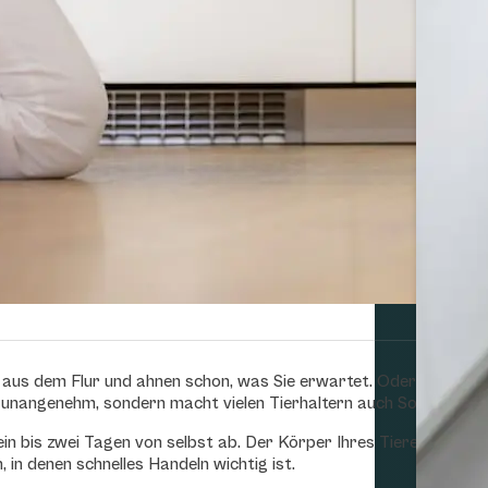
 aus dem Flur und ahnen schon, was Sie erwartet. Oder Ihre Katz
r unangenehm, sondern macht vielen Tierhaltern auch Sorgen. Ist
h ein bis zwei Tagen von selbst ab. Der Körper Ihres Tieres versuc
in denen schnelles Handeln wichtig ist.