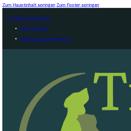
Zum Hauptinhalt springen
Zum Footer springen
Wir öffnen in 58 Minuten
03601 886 9901
info@tierarzt-muehlhausen.de