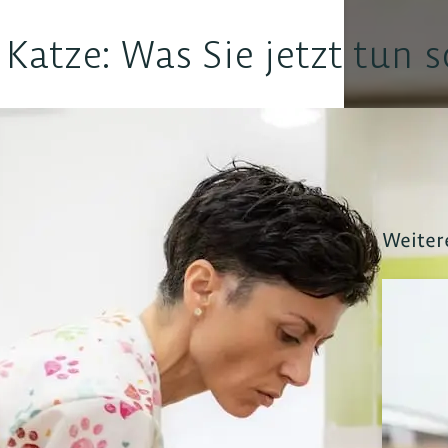
Katze: Was Sie jetzt tun s
Weiter