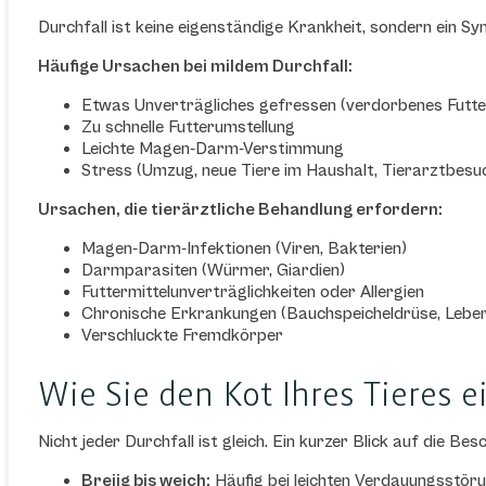
Durchfall ist keine eigenständige Krankheit, sondern ein Sy
Häufige Ursachen bei mildem Durchfall:
Etwas Unverträgliches gefressen (verdorbenes Futter
Zu schnelle Futterumstellung
Leichte Magen-Darm-Verstimmung
Stress (Umzug, neue Tiere im Haushalt, Tierarztbesu
Ursachen, die tierärztliche Behandlung erfordern:
Magen-Darm-Infektionen (Viren, Bakterien)
Darmparasiten (Würmer, Giardien)
Futtermittelunverträglichkeiten oder Allergien
Chronische Erkrankungen (Bauchspeicheldrüse, Leber,
Verschluckte Fremdkörper
Wie Sie den Kot Ihres Tieres 
Nicht jeder Durchfall ist gleich. Ein kurzer Blick auf die Bes
Breiig bis weich:
Häufig bei leichten Verdauungsstörun